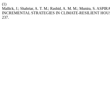
(1)
Mallick, J.; Shahriar, A. T. M.; Rashid, A. M. M.; Munira
INCREMENTAL STRATEGIES IN CLIMATE-RESILIENT HO
237.