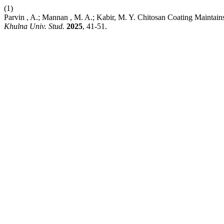
(1)
Parvin , A.; Mannan , M. A.; Kabir, M. Y. Chitosan Coating Maintains
Khulna Univ. Stud.
2025
, 41-51.