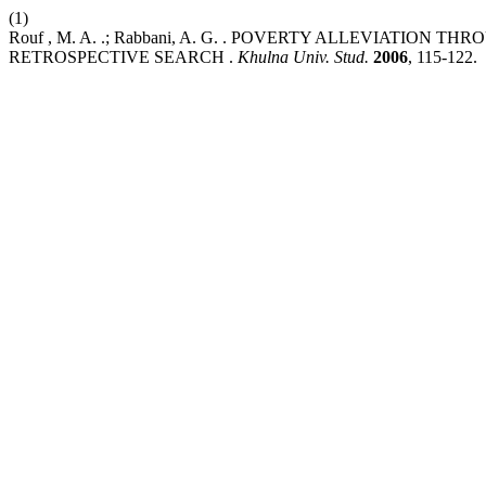
(1)
Rouf , M. A. .; Rabbani, A. G. . POVERTY ALLEVIATIO
RETROSPECTIVE SEARCH .
Khulna Univ. Stud.
2006
, 115-122.