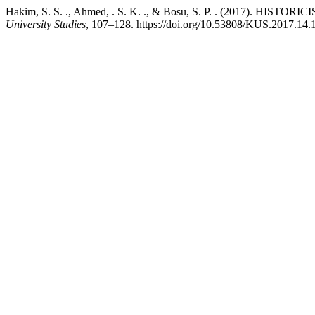
Hakim, S. S. ., Ahmed, . S. K. ., & Bosu, S. P. . (2017)
University Studies
, 107–128. https://doi.org/10.53808/KUS.2017.14