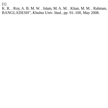
[1]
K. R. . Roy, A. B. M. W. . Islam, M. A. M. . Khan, M. M. 
BANGLADESH”,
Khulna Univ. Stud.
, pp. 91–100, May 2008.